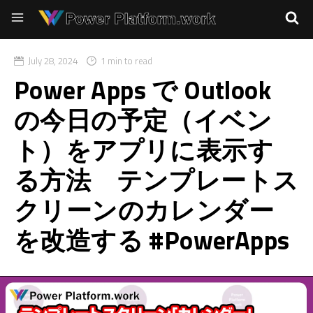
July 28, 2024
1 min to read
Power Apps で Outlook
の今日の予定（イベン
ト）をアプリに表示す
る方法 テンプレートス
クリーンのカレンダー
を改造する #PowerApps