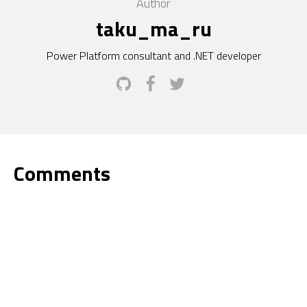
Author
taku_ma_ru
Power Platform consultant and .NET developer
Comments