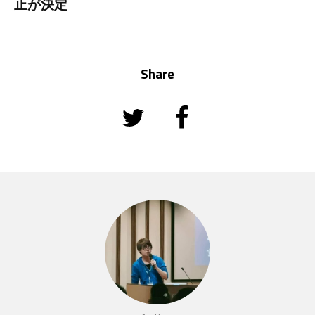
止が決定
Share