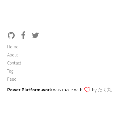
Home
About
Contact
Tag
Feed
Power Platform.work
was made with
by
たく丸