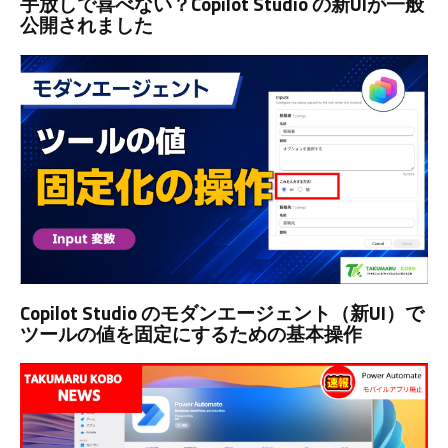
手放しで喜べない？Copilot Studio の新UIが一般
公開されました
Copilot Studio のモダンエージェント（新UI）で
ツールの値を固定にするための基本操作