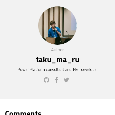
Author
taku_ma_ru
Power Platform consultant and .NET developer
Comments