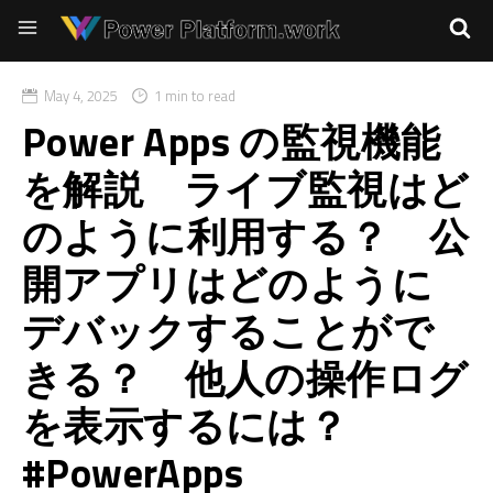
May 4, 2025
1 min to read
Power Apps の監視機能
を解説 ライブ監視はど
のように利用する？ 公
開アプリはどのように
デバックすることがで
きる？ 他人の操作ログ
を表示するには？
#PowerApps