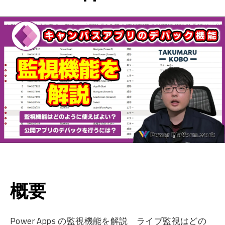
概要
Power Apps の監視機能を解説 ライブ監視はどの