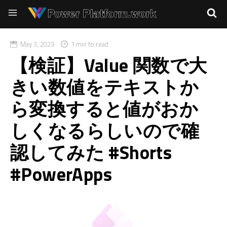
May 3, 2023
1 min to read
【検証】Value 関数で大
きい数値をテキストか
ら変換すると値がおか
しくなるらしいので確
認してみた #Shorts
#PowerApps