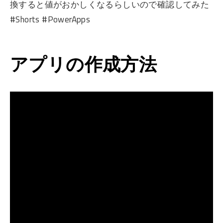
換すると値がおかしくなるらしいので確認してみた
#Shorts #PowerApps
アプリの作成方法