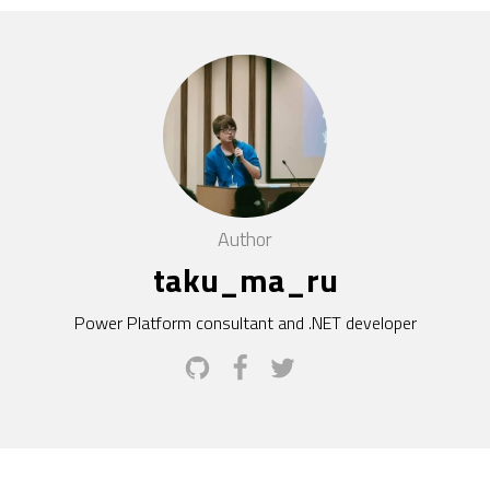
Author
taku_ma_ru
Power Platform consultant and .NET developer