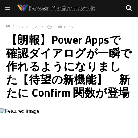
February 11, 2026
1 min to read
【朗報】Power Appsで
確認ダイアログが一瞬で
作れるようになりまし
た【待望の新機能】 新
たに Confirm 関数が登場