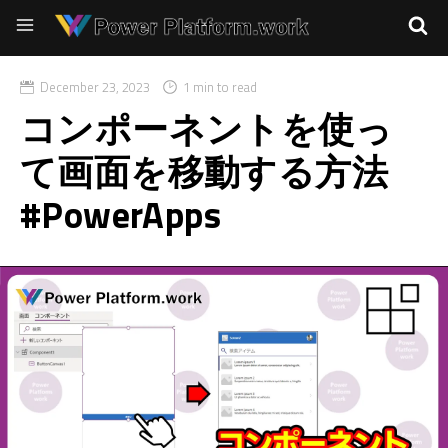
December 23, 2023
1 min to read
コンポーネントを使っ
て画面を移動する方法
#PowerApps