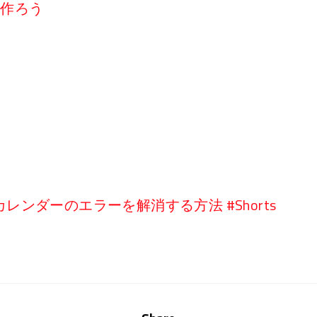
リを作ろう
ンダーのエラーを解消する方法 #Shorts