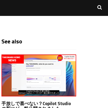
See also
手放しで喜べない？Copilot Studio