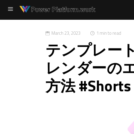
March 23, 2023
1 min to read
テンプレー
レンダーの
方法 #Shorts