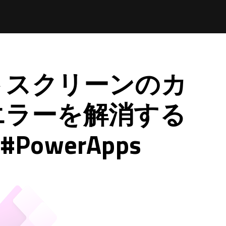
トスクリーンのカ
エラーを解消する
 #PowerApps