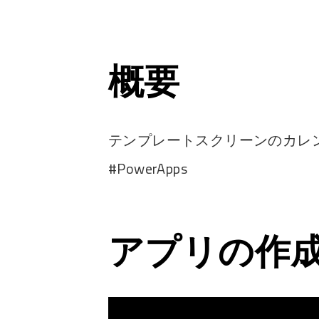
概要
テンプレートスクリーンのカレンダ
#PowerApps
アプリの作