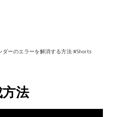
ーのエラーを解消する方法 #Shorts
成方法