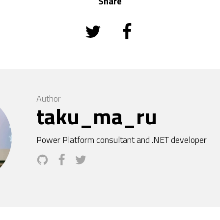
Share
Author
taku_ma_ru
Power Platform consultant and .NET developer