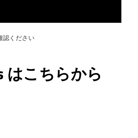
確認ください
ps はこちらから