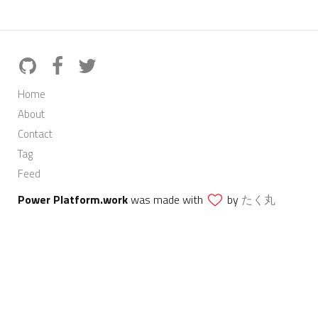
Home
About
Contact
Tag
Feed
Power Platform.work
was made with
by
たく丸