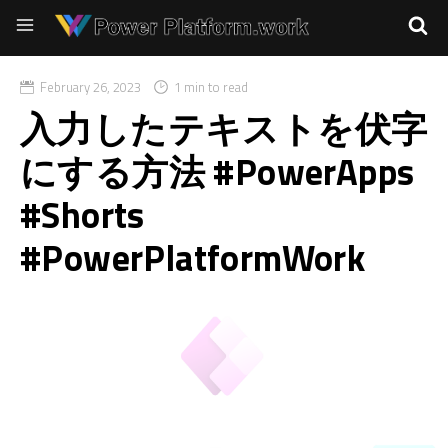
February 26, 2023
1 min to read
入力したテキストを伏字
にする方法 #PowerApps
#Shorts
#PowerPlatformWork