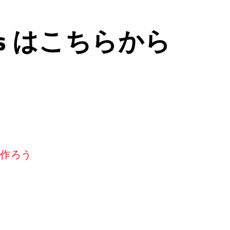
ps はこちらから
リを作ろう