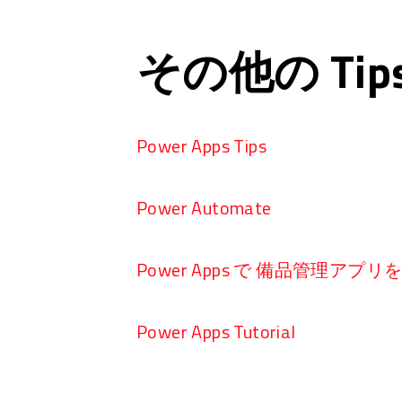
その他の Ti
Power Apps Tips
Power Automate
Power Apps で 備品管理アプ
Power Apps Tutorial