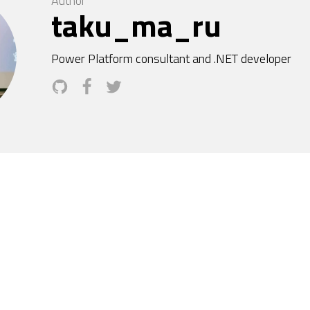
Author
taku_ma_ru
Power Platform consultant and .NET developer