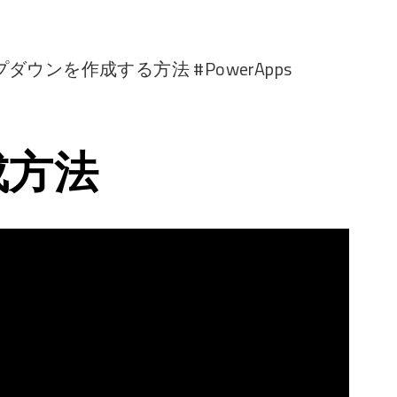
ンを作成する方法 #PowerApps
成方法