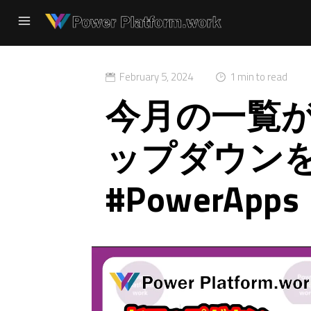
February 5, 2024
1 min to read
今月の一覧
ップダウン
#PowerApps