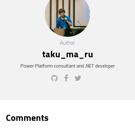
Author
taku_ma_ru
Power Platform consultant and .NET developer
Comments