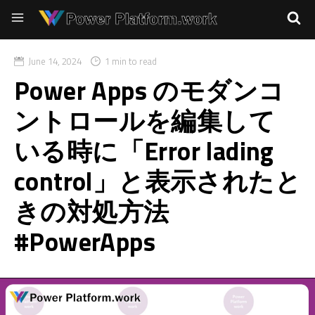
June 14, 2024
1 min to read
Power Apps のモダンコ
ントロールを編集して
いる時に「Error lading
control」と表示されたと
きの対処方法
#PowerApps