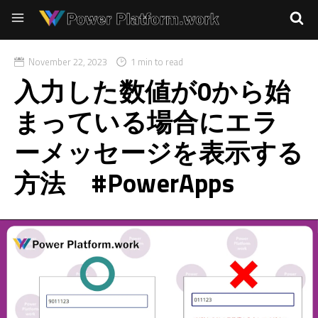
November 22, 2023
1 min to read
入力した数値が0から始
まっている場合にエラ
ーメッセージを表示する
方法 #PowerApps