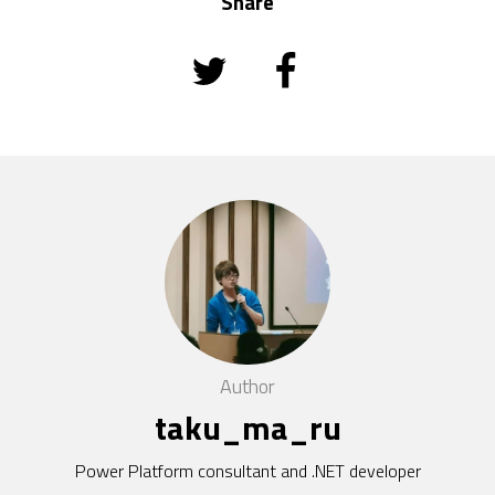
Share
Author
taku_ma_ru
Power Platform consultant and .NET developer