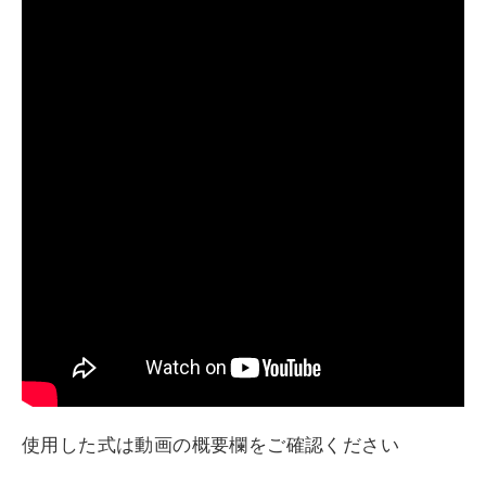
使用した式は動画の概要欄をご確認ください