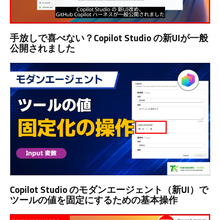
手放しで喜べない？Copilot Studio の新UIが一般
公開されました
Copilot Studio のモダンエージェント（新UI）で
ツールの値を固定にするための基本操作