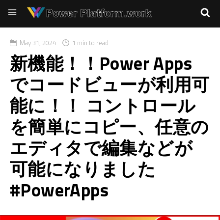
May 31, 2024
1 min to read
新機能！！Power Apps
でコードビューが利用可
能に！！ コントロール
を簡単にコピー、任意の
エディタで編集などが
可能になりました
#PowerApps