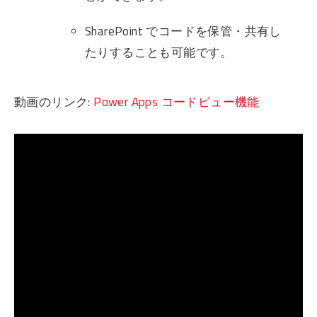
SharePoint でコードを保管・共有し
たりすることも可能です。
動画のリンク:
Power Apps コードビュー機能