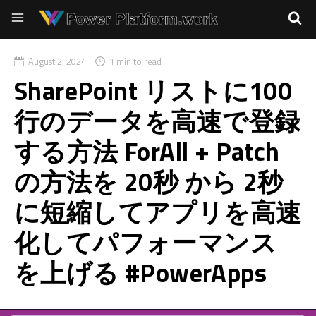
August 2, 2024
1 min to read
SharePoint リストに100
行のデータを高速で登録
する方法 ForAll + Patch
の方法を 20秒 から 2秒
に短縮してアプリを高速
化してパフォーマンス
を上げる #PowerApps