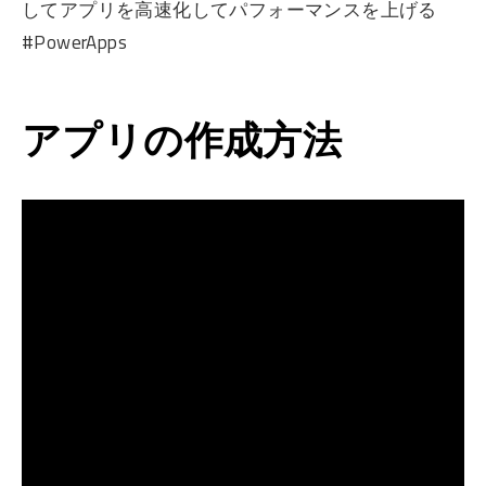
してアプリを高速化してパフォーマンスを上げる
#PowerApps
アプリの作成方法