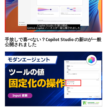
手放しで喜べない？Copilot Studio の新UIが一般
公開されました