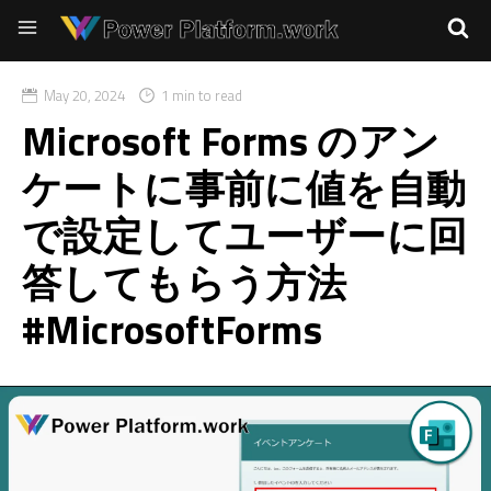
May 20, 2024
1 min to read
Microsoft Forms のアン
ケートに事前に値を自動
で設定してユーザーに回
答してもらう方法
#MicrosoftForms