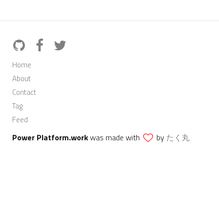
Home
About
Contact
Tag
Feed
Power Platform.work
was made with
by
たく丸