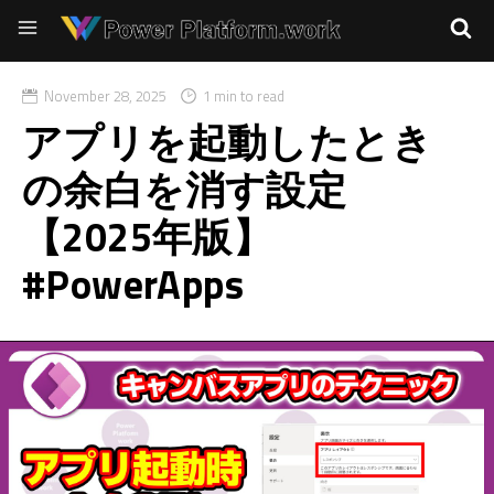
November 28, 2025
1 min to read
アプリを起動したとき
の余白を消す設定
【2025年版】
#PowerApps