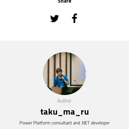
Share
Author
taku_ma_ru
Power Platform consultant and .NET developer