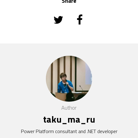
Share
Author
taku_ma_ru
Power Platform consultant and .NET developer