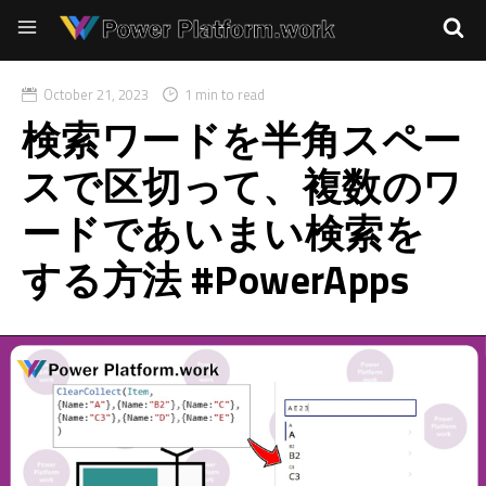
October 21, 2023
1 min to read
検索ワードを半角スペー
スで区切って、複数のワ
ードであいまい検索を
する方法 #PowerApps