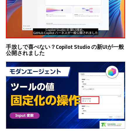
手放しで喜べない？Copilot Studio の新UIが一般
公開されました