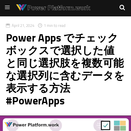
April 21, 2024
1 min to read
Power Apps でチェック
ボックスで選択した値
と同じ選択肢を複数可能
な選択列に含むデータを
表示する方法
#PowerApps