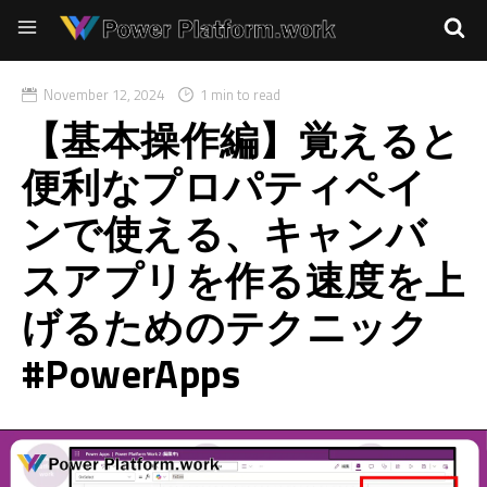
November 12, 2024
1 min to read
【基本操作編】覚えると
便利なプロパティペイ
ンで使える、キャンバ
スアプリを作る速度を上
げるためのテクニック
#PowerApps