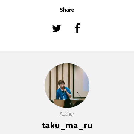
Share
Author
taku_ma_ru