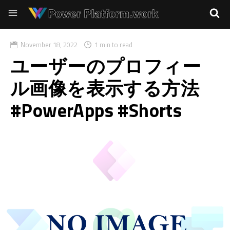
November 18, 2022
1 min to read
ユーザーのプロフィー
ル画像を表示する方法
#PowerApps #Shorts