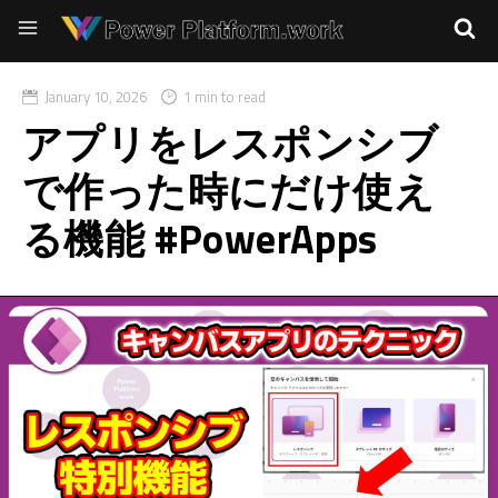
January 10, 2026
1 min to read
アプリをレスポンシブ
で作った時にだけ使え
る機能 #PowerApps