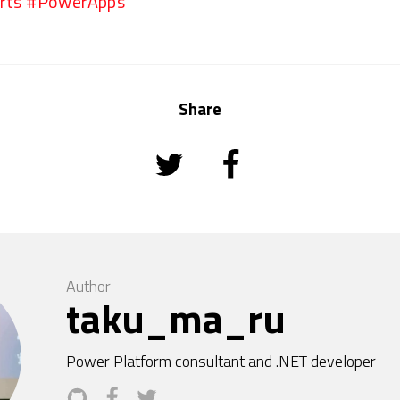
s #PowerApps
Share
Author
taku_ma_ru
Power Platform consultant and .NET developer