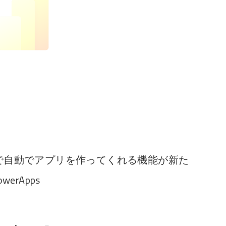
だけで自動でアプリを作ってくれる機能が新た
werApps