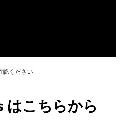
確認ください
ps はこちらから