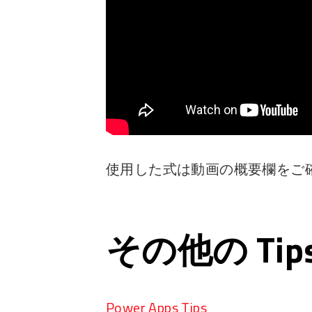
使用した式は動画の概要欄をご
その他の Ti
Power Apps Tips