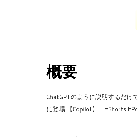
概要
ChatGPTのように説明する
に登場 【Copilot】 #Shorts #Po