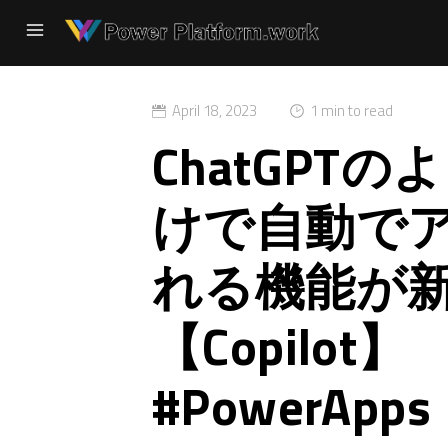
April 18, 2023
1 min to read
ChatGPT
けで自動で
れる機能が
【Copilot】 
#PowerApps