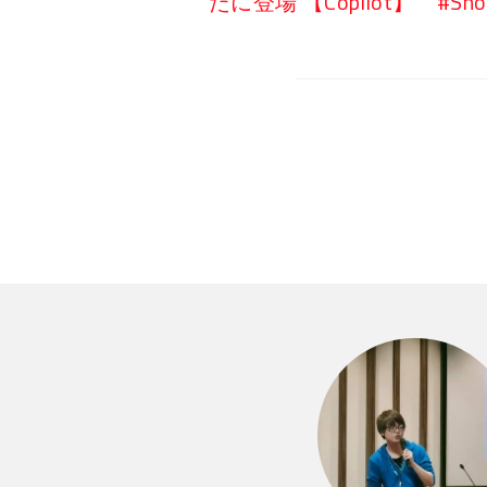
たに登場 【Copilot】 #Short