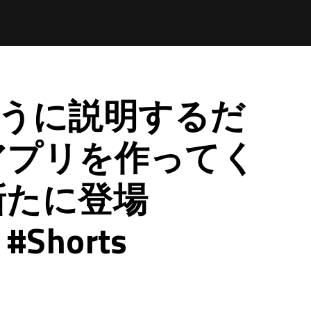
のように説明するだ
アプリを作ってく
新たに登場
#Shorts