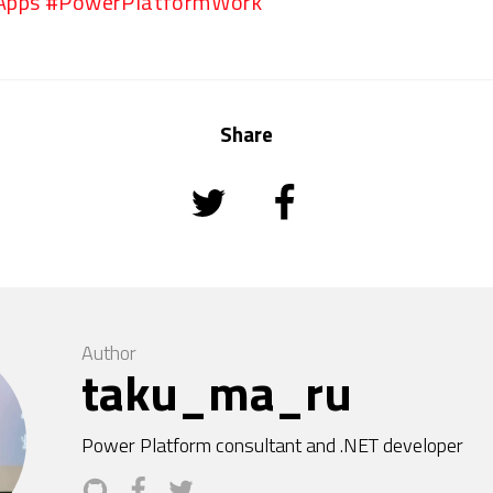
ps #PowerPlatformWork
Share
Author
taku_ma_ru
Power Platform consultant and .NET developer