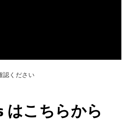
確認ください
ps はこちらから