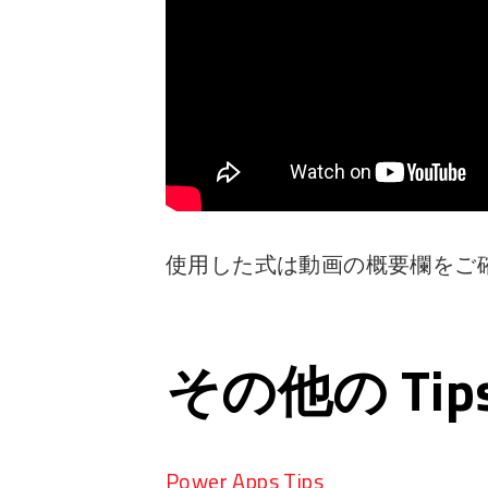
使用した式は動画の概要欄をご
その他の Ti
Power Apps Tips