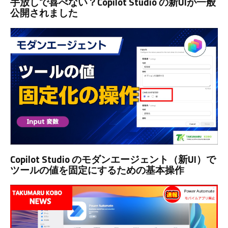
手放しで喜べない？Copilot Studio の新UIが一般
公開されました
Copilot Studio のモダンエージェント（新UI）で
ツールの値を固定にするための基本操作