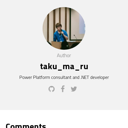
Author
taku_ma_ru
Power Platform consultant and .NET developer
Comments