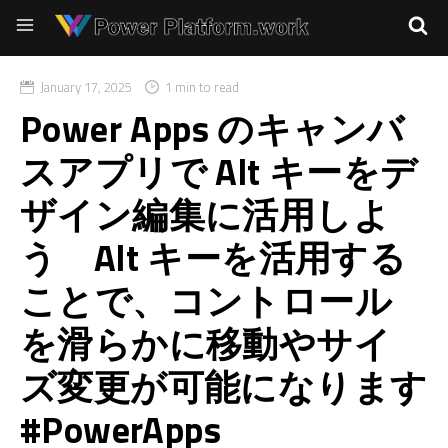
January 17, 2025
1 min to read
Power Apps のキャンバ
スアプリで Alt キーをデ
ザイン編集に活用しよ
う Alt キーを活用する
ことで、コントロール
を滑らかに移動やサイ
ズ変更が可能になります
#PowerApps