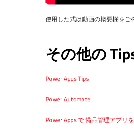
使用した式は動画の概要欄をご
その他の Ti
Power Apps Tips
Power Automate
Power Apps で 備品管理アプ