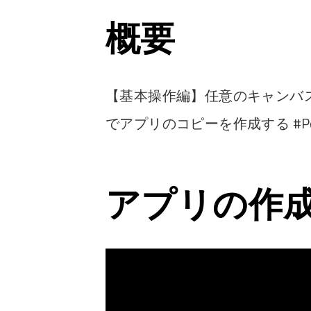
概要
【基本操作編】任意のキャンバ
でアプリのコピーを作成する #Pow
アプリの作