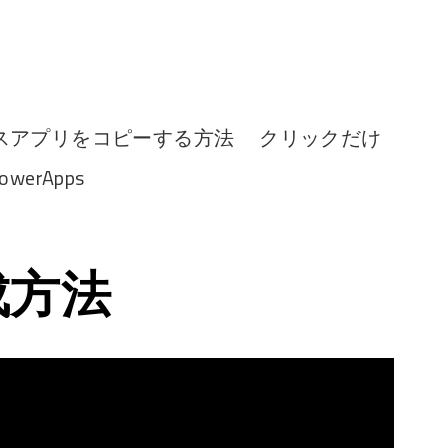
スアプリをコピーする方法 クリックだけ
erApps
成方法