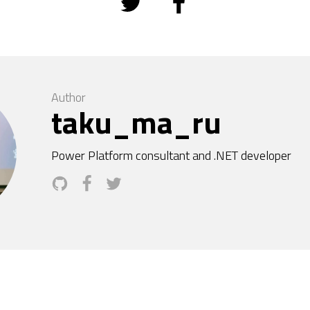
Author
taku_ma_ru
Power Platform consultant and .NET developer