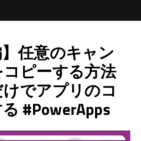
編】任意のキャン
をコピーする方法
けでアプリのコ
#PowerApps