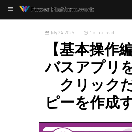
July 24, 2025
1 min to read
【基本操作
バスアプリ
クリックだ
ピーを作成する 