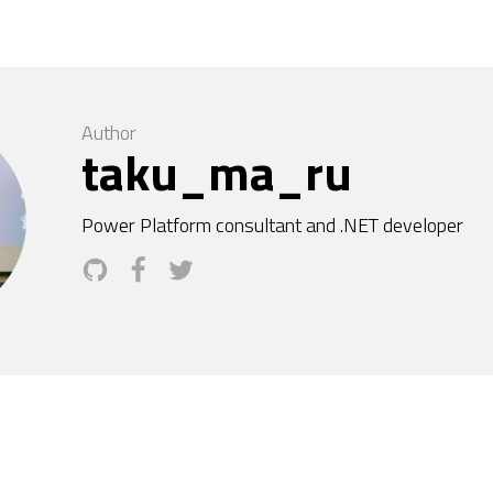
Author
taku_ma_ru
Power Platform consultant and .NET developer