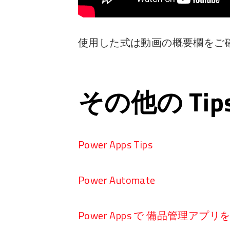
使用した式は動画の概要欄をご
その他の Ti
Power Apps Tips
Power Automate
Power Apps で 備品管理アプ