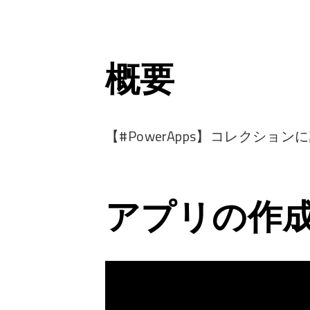
概要
【#PowerApps】コレクションに
アプリの作