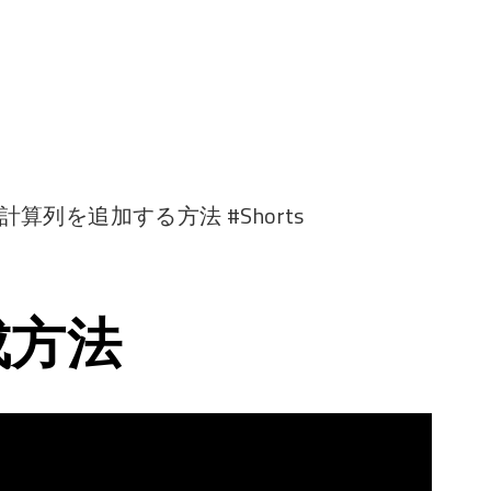
計算列を追加する方法 #Shorts
成方法