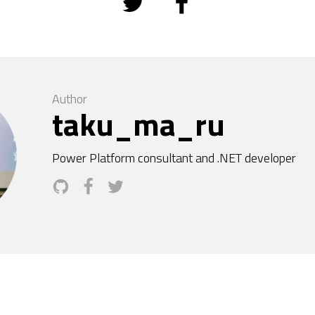
Author
taku_ma_ru
Power Platform consultant and .NET developer