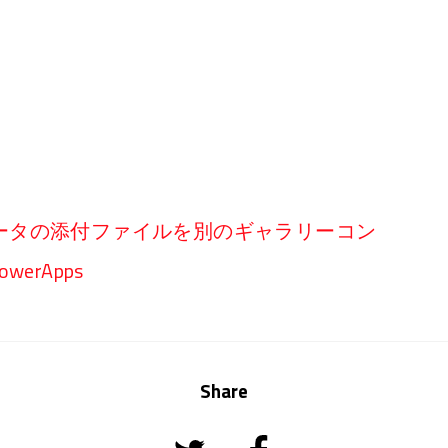
ータの添付ファイルを別のギャラリーコン
erApps
Share