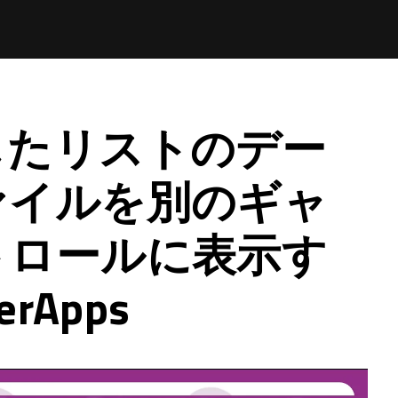
したリストのデー
ァイルを別のギャ
トロールに表示す
rApps