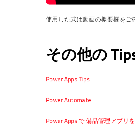
使用した式は動画の概要欄をご
その他の Ti
Power Apps Tips
Power Automate
Power Apps で 備品管理アプ