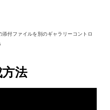
の添付ファイルを別のギャラリーコントロ
s
成方法