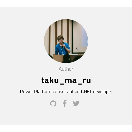
Author
taku_ma_ru
Power Platform consultant and .NET developer