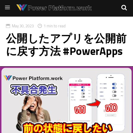
May 30, 2023
1 min to read
公開したアプリを公開前
に戻す方法 #PowerApps