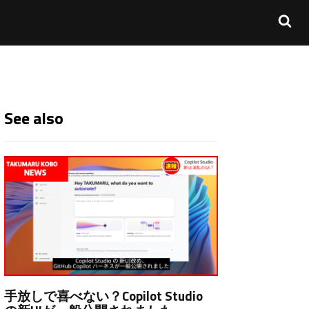
See also
手放しで喜べない？Copilot Studio