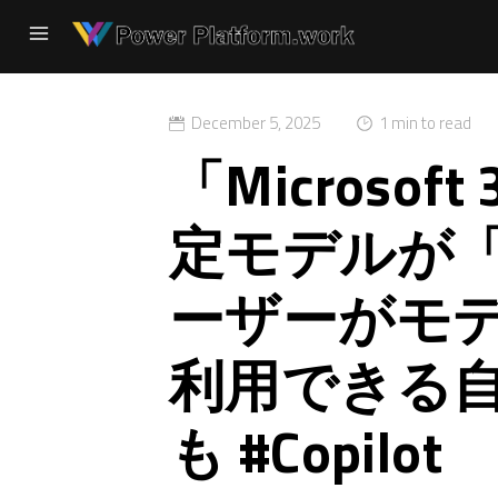
December 5, 2025
1 min to read
「Microsoft
定モデルが「
ーザーがモ
利用できる
も #Copilot