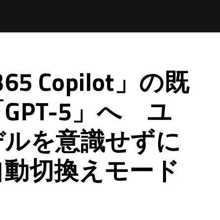
 365 Copilot」の既
GPT-5」へ ユ
デルを意識せずに
自動切換えモード