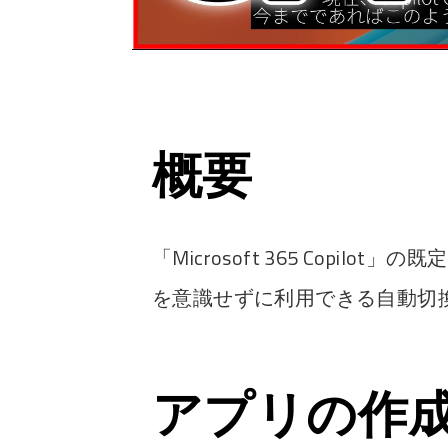
概要
「Microsoft 365 Copil
を意識せずに利用できる自動切換えモードも 
アプリの作