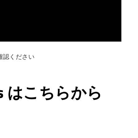
確認ください
ps はこちらから