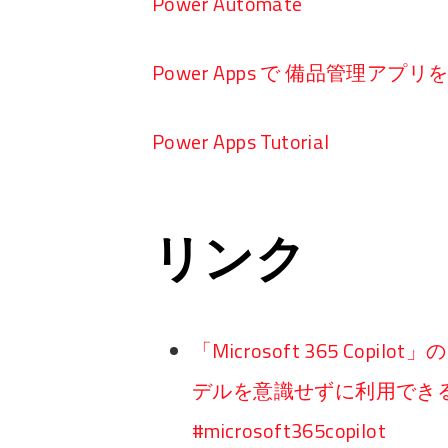
Power Automate
Power Apps で 備品管理アプ
Power Apps Tutorial
リンク
「Microsoft 365 Cop
デルを意識せずに利用できる自動
#microsoft365copilot