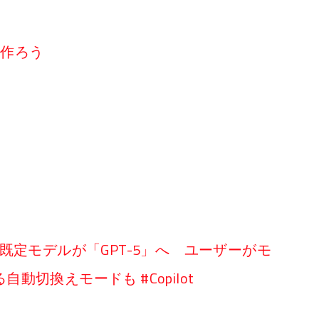
リを作ろう
ilot」の既定モデルが「GPT-5」へ ユーザーがモ
切換えモードも #Copilot