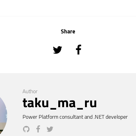
Share
Author
taku_ma_ru
Power Platform consultant and .NET developer