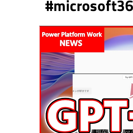
#microsoft36