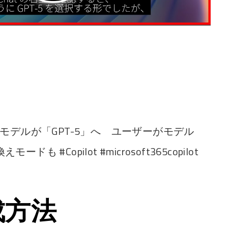
ot」の既定モデルが「GPT-5」へ ユーザーがモデル
#Copilot #microsoft365copilot
成方法