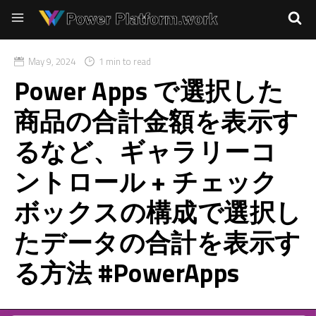
May 9, 2024
1 min to read
Power Apps で選択した
商品の合計金額を表示す
るなど、ギャラリーコ
ントロール + チェック
ボックスの構成で選択し
たデータの合計を表示す
る方法 #PowerApps