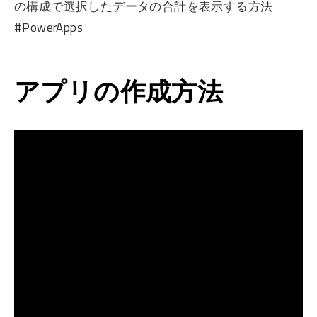
の構成で選択したデータの合計を表示する方法
#PowerApps
アプリの作成方法