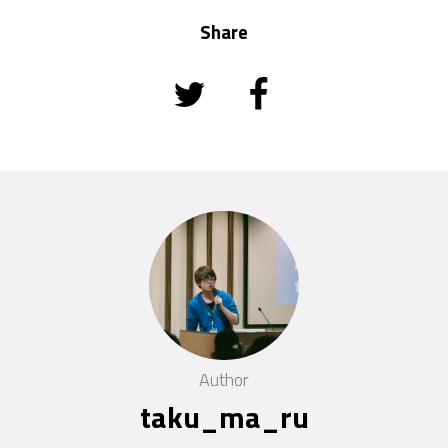
Share
Author
taku_ma_ru