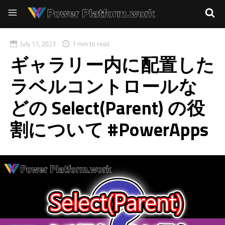
July 11, 2023
1 min to read
ギャラリー内に配置した
ラベルコントロールな
どの Select(Parent) の役
割について #PowerApps