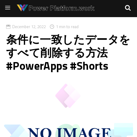
December 12, 2022
1 min to read
条件に一致したデータを
すべて削除する方法
#PowerApps #Shorts