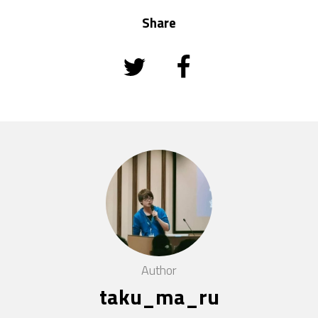
Share
Author
taku_ma_ru