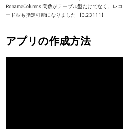
RenameColumns 関数がテーブル型だけでなく、レコ
ード型も指定可能になりました 【3.23111】
アプリの作成方法