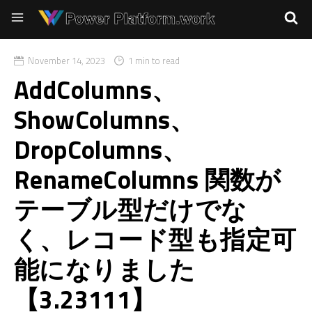
November 14, 2023
1 min to read
AddColumns、
ShowColumns、
DropColumns、
RenameColumns 関数が
テーブル型だけでな
く、レコード型も指定可
能になりました
【3.23111】