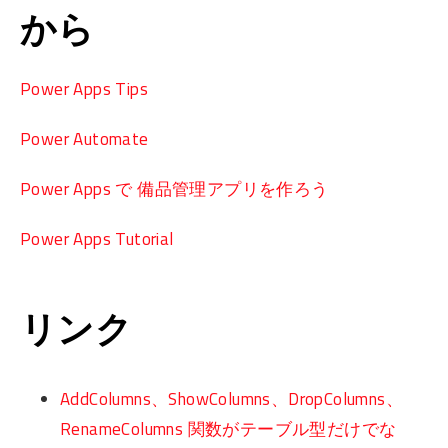
から
Power Apps Tips
Power Automate
Power Apps で 備品管理アプリを作ろう
Power Apps Tutorial
リンク
AddColumns、ShowColumns、DropColumns、
RenameColumns 関数がテーブル型だけでな