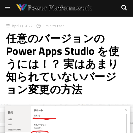
April 8, 2022
1 min to read
任意のバージョンの
Power Apps Studio を使
うには！？ 実はあまり
知られていないバージ
ョン変更の方法