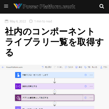
May 6, 2022
1 min to read
社内のコンポーネント
ライブラリ一覧を取得す
る