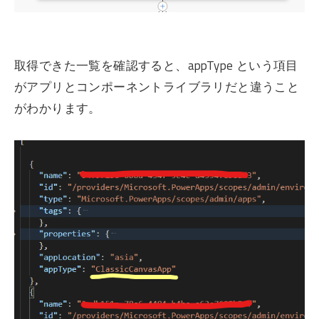
取得できた一覧を確認すると、appType という項目
がアプリとコンポーネントライブラリだと違うこと
がわかります。