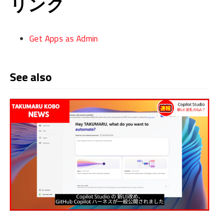
リンク
Get Apps as Admin
See also