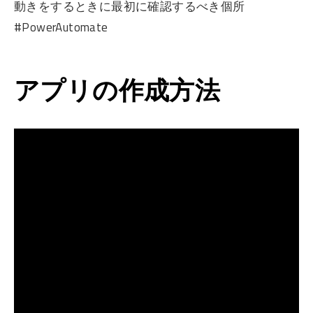
動きをするときに最初に確認するべき個所
#PowerAutomate
アプリの作成方法