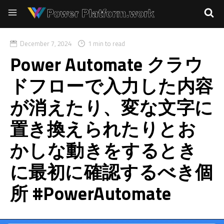
December 7, 2024
1 min to read
Power Automate クラウ
ドフローで入力した内容
が消えたり、変な文字に
置き換えられたりとお
かしな動きをするとき
に最初に確認するべき個
所 #PowerAutomate