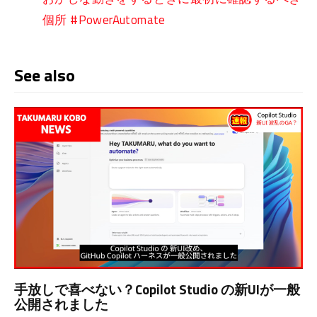
個所 #PowerAutomate
See also
手放しで喜べない？Copilot Studio の新UIが一般
公開されました