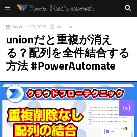
December 27, 2025
1 min to read
unionだと重複が消え
る？配列を全件結合する
方法 #PowerAutomate