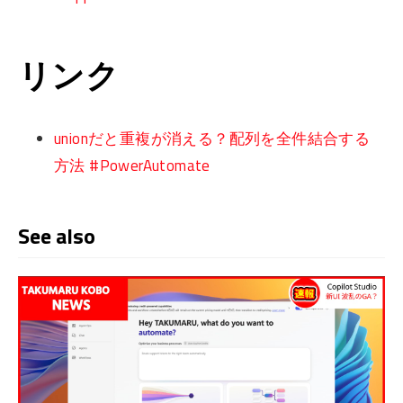
リンク
unionだと重複が消える？配列を全件結合する
方法 #PowerAutomate
See also