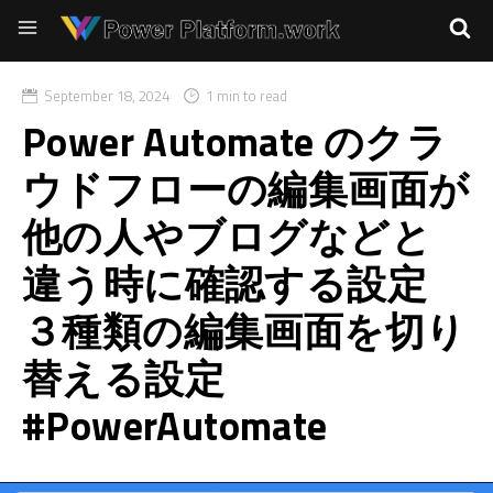
September 18, 2024
1 min to read
Power Automate のクラ
ウドフローの編集画面が
他の人やブログなどと
違う時に確認する設定
３種類の編集画面を切り
替える設定
#PowerAutomate