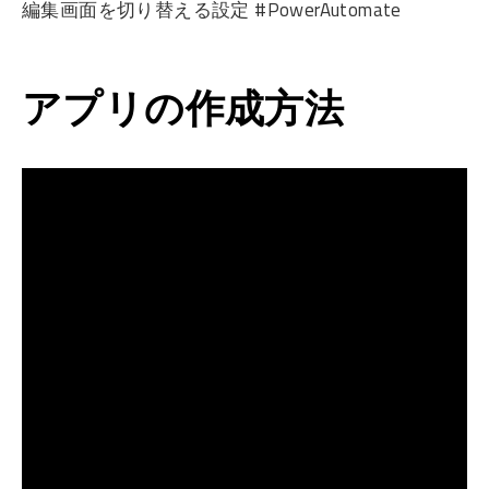
編集画面を切り替える設定 #PowerAutomate
アプリの作成方法