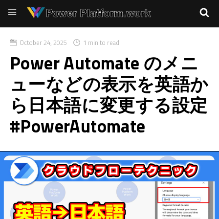
October 24, 2025
1 min to read
Power Automate のメニ
ューなどの表示を英語か
ら日本語に変更する設定
#PowerAutomate