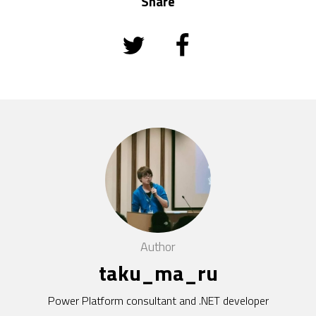
Share
Author
taku_ma_ru
Power Platform consultant and .NET developer