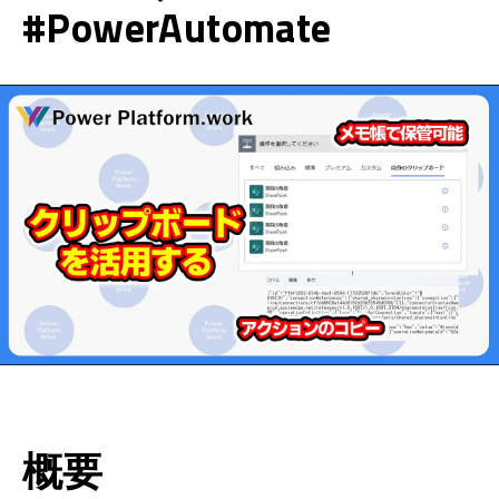
#PowerAutomate
概要