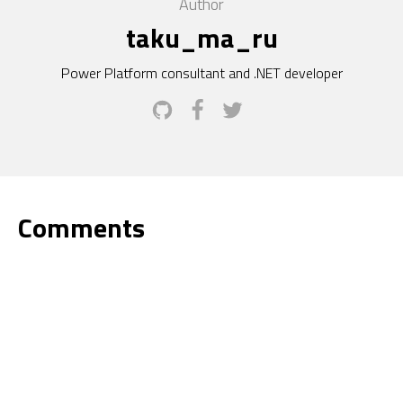
Author
taku_ma_ru
Power Platform consultant and .NET developer
Comments