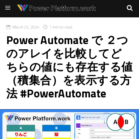
March 23, 2024
1 min to read
Power Automate で ２つ
のアレイを比較してど
ちらの値にも存在する値
（積集合）を表示する方
法 #PowerAutomate