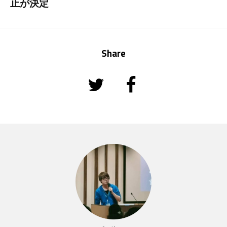
止が決定
Share