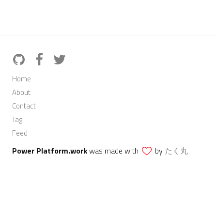
Home
About
Contact
Tag
Feed
Power Platform.work
was made with
by
たく丸