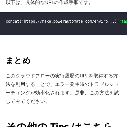
以下は、具体的なURLの作成手順です。
concat('https://make.powerautomate.com/enviro...)
[
'ta
まとめ
このクラウドフローの実行履歴のURLを取得する方
法を利用することで、エラー発生時のトラブルシュ
ーティングが効率化されます。是非、この方法を試
してみてください。
その他の Tips はこちら