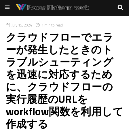
July 15, 2024
1 min to read
クラウドフローでエラ
ーが発生したときのト
ラブルシューティング
を迅速に対応するため
に、クラウドフローの
実行履歴のURLを
workflow関数を利用して
作成する