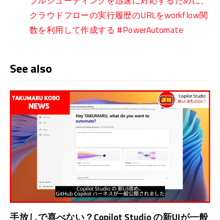
ブルシューティングを迅速に対応するために、
クラウドフローの実行履歴のURLをworkflow関
数を利用して作成する #PowerAutomate
See also
手放しで喜べない？Copilot Studio の新UIが一般