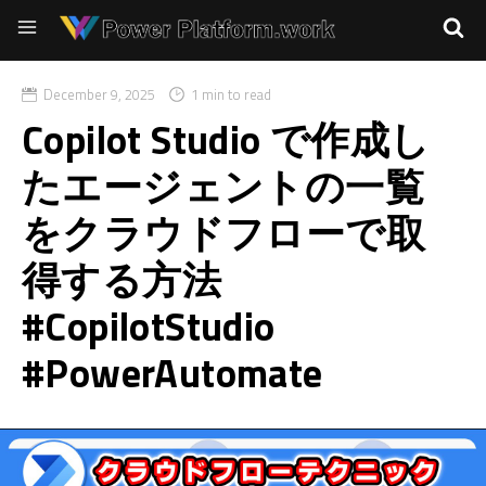
December 9, 2025
1 min to read
Copilot Studio で作成し
たエージェントの一覧
をクラウドフローで取
得する方法
#CopilotStudio
#PowerAutomate