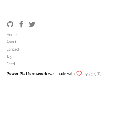
Home
About
Contact
Tag
Feed
Power Platform.work
was made with
by
たく丸