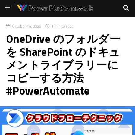
October 14, 2025
1 min to read
OneDrive のフォルダー
を SharePoint のドキュ
メントライブラリーに
コピーする方法
#PowerAutomate