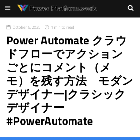
October 6, 2025
1 min to read
Power Automate クラウ
ドフローでアクション
ごとにコメント（メ
モ）を残す方法 モダン
デザイナー|クラシック
デザイナー
#PowerAutomate