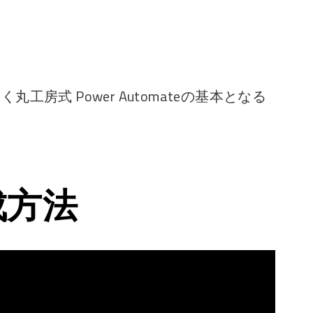
のたく丸工房式 Power Automateの基本となる
成方法