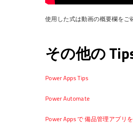
使用した式は動画の概要欄をご
その他の Ti
Power Apps Tips
Power Automate
Power Apps で 備品管理アプ