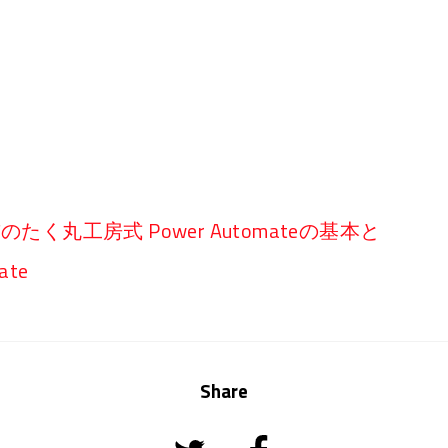
る前のたく丸工房式 Power Automateの基本と
te
Share