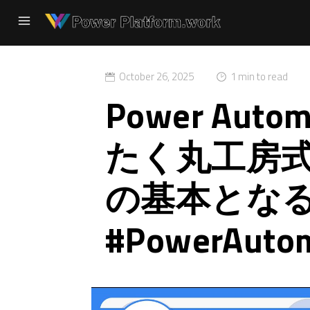
October 26, 2025
1 min to read
Power Aut
たく丸工房式 Po
の基本とな
#PowerAuto