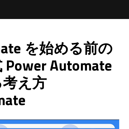
omate を始める前の
wer Automate
る考え方
mate