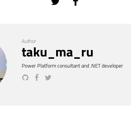
Author
taku_ma_ru
Power Platform consultant and .NET developer