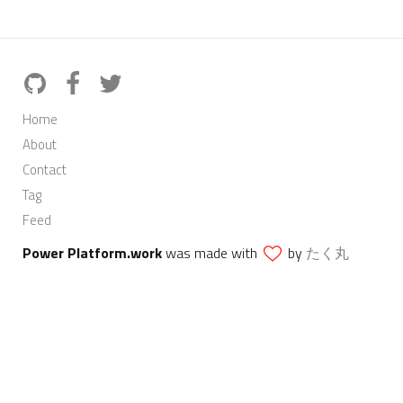
Home
About
Contact
Tag
Feed
Power Platform.work
was made with
by
たく丸