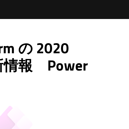
orm の 2020
新情報 Power