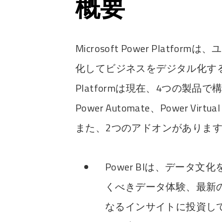
概要
Microsoft Power Pla
化してビジネスをデジタル化すること
Platformは現在、4つの製品で構成
Power Automate、Power V
また、2つのアドオンがあります。AI 
Power BIは、データ
くべきデータ体験、最新
なるインサイトに投資していま