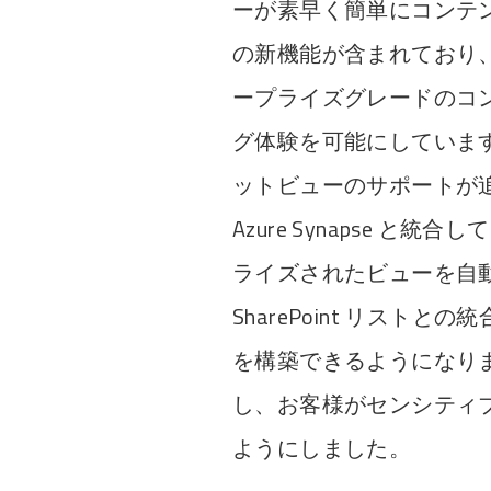
ーが素早く簡単にコンテ
の新機能が含まれており
ープライズグレードのコン
グ体験を可能にしています。Po
ットビューのサポートが追加され
Azure Synapse と統
ライズされたビューを自
SharePoint リスト
を構築できるようになり
し、お客様がセンシティ
ようにしました。