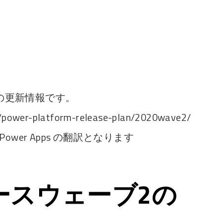
ave2 の更新情報です。
us/power-platform-release-plan/2020wave2/
wer Apps の翻訳となります
リースウェーブ2の