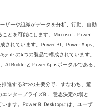
tformは、ユーザーや組織がデータを分析、行動、自動
を可能にします。Microsoft Power
されています。Power BI、Power Apps、
irtual Agentsの4つの製品で構成されています。
BuilderとPower Appsポータルである。
文化を推進する3つの主要分野、すなわち、驚
のエンタープライズBI、意思決定の場と
す。Power BI Desktopには、ユーザ