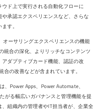
ラウド上で実行される自動化フローに
能や承認エクスペリエンスなど、さらな
います。
gentsには、オーサリングエクスペリエンスの機能
eamsとの統合の深化、よりリッチなコンテンツ
、アダプティブカード機能、認証の改
teとの統合の改善などが含まれています。
ormは、Power Apps、Power Automate、
viceにまたがる幅広いガバナンスと管理機能を提
、組織内の管理者やIT担当者が、企業全