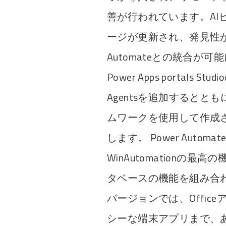
善が行われています。AI
ージが更新され、発見性が向上
Automateとの統合が可能にな
Power Apps portals 
Agentsを追加するととも
ムワークを使用して作成
します。 Power Auto
WinAutomationの最高
タベースの機能を組み合
バージョンでは、Offi
シーな端末アプリまで、