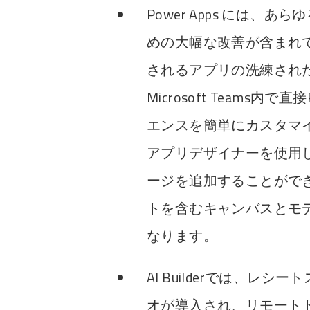
Power Apps には、あら
めの大幅な改善が含まれて
されるアプリの洗練され
Microsoft Teams内で
エンスを簡単にカスタマ
アプリデザイナーを使用
ージを追加することがで
トを含むキャンバスとモ
なります。
AI Builderでは、レ
オが導入され、リモート