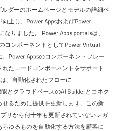
ビルダーのホームページとモデルの詳細ペ
し、Power AppsおよびPower
りました。 Power Apps portalsは、
StudioのコンポーネントとしてPower Virtual
に、Power Appsのコンポーネントフレー
されたコードコンポーネントをサポート
mateは、自動化されたフローに
の機能とクラウドベースのAI Builderとコネク
わせるために提供を更新します。この新
ceアプリから何十年も更新されていないレガ
あらゆるものを自動化する方法を顧客に