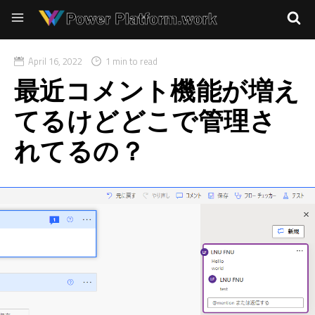
April 16, 2022
1 min to read
最近コメント機能が増え
てるけどどこで管理さ
れてるの？