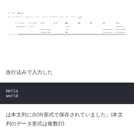
改行込みで入力した
Hello

は本文列にJSON形式で保存されていました。(本文
列のデータ形式は複数行)